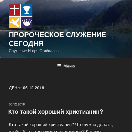
Перейти
к
содержимому
ПРОРОЧЕСКОЕ СЛУЖЕНИЕ
СЕГОДНЯ
Служение Игоря Огибалова
Меню
ДЕНЬ:
06.12.2018
ОПУБЛИКОВАНО
06.12.2018
Кто такой хороший христианин?
Кто такой хороший христианин? Что нужно делать,
чтобы быть хорошим христианином? Как жить