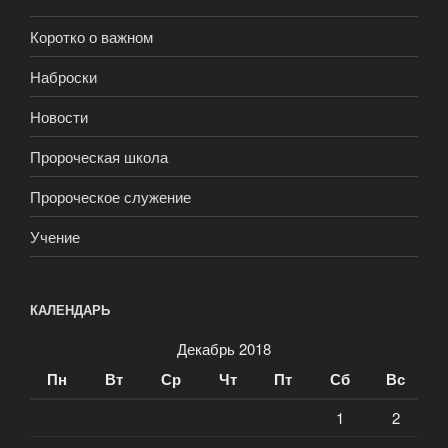
Коротко о важном
Наброски
Новости
Пророческая школа
Пророческое служение
Учение
КАЛЕНДАРЬ
Декабрь 2018
Пн
Вт
Ср
Чт
Пт
Сб
Вс
1
2