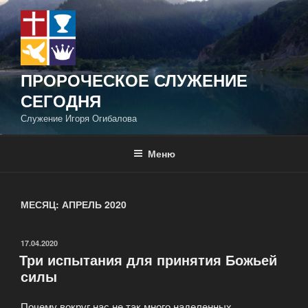
Перейти
к
содержимому
ПРОРОЧЕСКОЕ СЛУЖЕНИЕ
СЕГОДНЯ
Служение Игоря Огибалова
Меню
МЕСЯЦ:
АПРЕЛЬ 2020
ОПУБЛИКОВАНО
17.04.2020
Три испытания для принятия Божьей
силы
Почему вокруг нас не так много наделенных