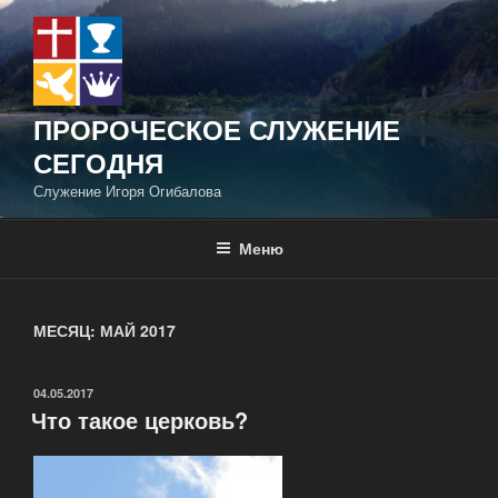
Перейти
к
содержимому
ПРОРОЧЕСКОЕ СЛУЖЕНИЕ
СЕГОДНЯ
Служение Игоря Огибалова
Меню
МЕСЯЦ:
МАЙ 2017
ОПУБЛИКОВАНО
04.05.2017
Что такое церковь?