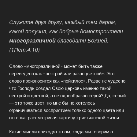
Служите друг другу, каждый тем даром,
какой получил, как добрые домостроители
многоразличной
благодати Божией.
(1Пет.4:10)
Слово «многоразличной» может быть также
переведено как «пестрой или разноцветной». Это
слово произносится как «пойк
и
лос». Разве не чудесно,
что Господь создал Свою церковь именно такой
пестрой и цветной, а не однообразно серой? Да, серый
— это тоже цвет, но мне бы не хотелось
ограничиваться восприятием только одного цвета или
оттенка, рассматривая картину христианской жизни.
Какие мысли приходят к нам, когда мы говорим о