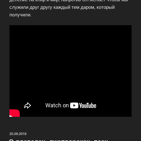
служили друг другу каждый тем даром, который
получили.
ОПУБЛИКОВАНО
25.09.2018