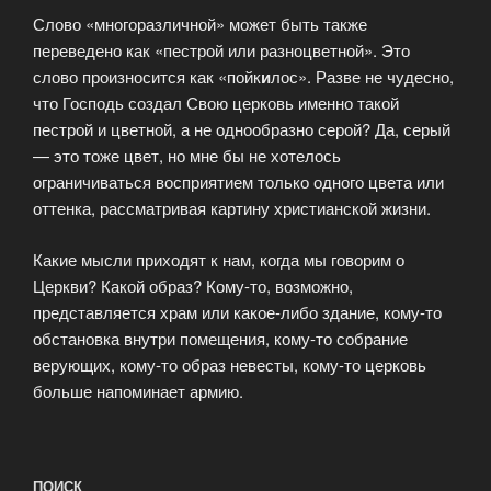
Слово «многоразличной» может быть также
переведено как «пестрой или разноцветной». Это
слово произносится как «пойк
и
лос». Разве не чудесно,
что Господь создал Свою церковь именно такой
пестрой и цветной, а не однообразно серой? Да, серый
— это тоже цвет, но мне бы не хотелось
ограничиваться восприятием только одного цвета или
оттенка, рассматривая картину христианской жизни.
Какие мысли приходят к нам, когда мы говорим о
Церкви? Какой образ? Кому-то, возможно,
представляется храм или какое-либо здание, кому-то
обстановка внутри помещения, кому-то собрание
верующих, кому-то образ невесты, кому-то церковь
больше напоминает армию.
ПОИСК