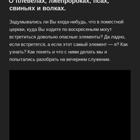
О плевелах, лжепророках, псах,
свиньях и волках.
Задумывались ли Вы когда-нибудь, что в поместной
церкви, куда Вы ходите по воскресеньям могут
встретиться довольно опасные элементы? Да ладно,
если встретятся, а если этот самый элемент — я? Как
узнать? Как понять и что с ними делать мы и
попытались разобрать на вечернем служении.