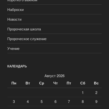
Наброски
Новости
Пророческая школа
Пророческое служение
Учение
КАЛЕНДАРЬ
Август 2026
Пн
Вт
Ср
Чт
Пт
Сб
Вс
1
2
3
4
5
6
7
8
9