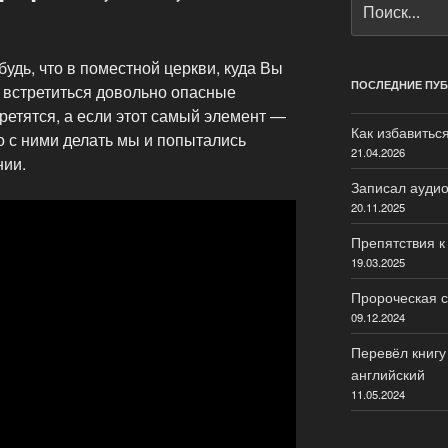
удь, что в поместной церкви, куда Вы
ПОСЛЕДНИЕ ПУ
 встретиться довольно опасные
ретятся, а если этот самый элемент —
Как избавитьс
то с ними делать мы и попытались
21.04.2026
нии.
Записал аудио
20.11.2025
Препятствия 
19.03.2025
Пророческая 
09.12.2024
Перевёл книгу
английский
11.05.2024