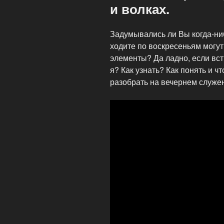
и волках.
Задумывались ли Вы когда-ниб
ходите по воскресеньям могут
элементы? Да ладно, если вст
я? Как узнать? Как понять и ч
разобрать на вечернем служе