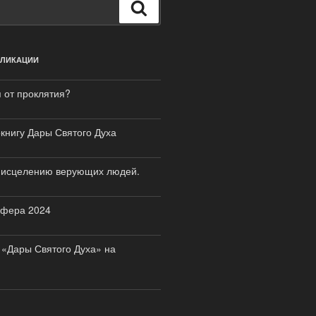
Поиск
БЛИКАЦИИ
я от проклятия?
книгу Дары Святого Духа
к исцелению верующих людей.
сфера 2024
 «Дары Святого Духа» на