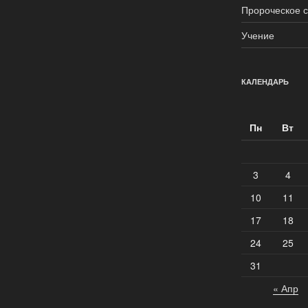
Пророческое 
Учение
КАЛЕНДАРЬ
Пн
Вт
3
4
10
11
17
18
24
25
31
« Апр