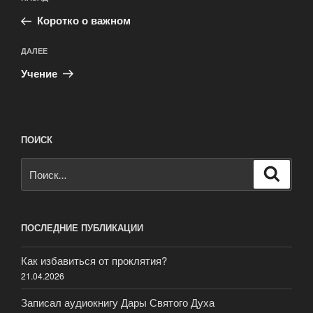
по
запись:
записям
Коротко о важном
Следующая
ДАЛЕЕ
запись
Учение
ПОИСК
Искать:
Поиск
ПОСЛЕДНИЕ ПУБЛИКАЦИИ
Как избавиться от проклятия?
21.04.2026
Записал аудиокнигу Дары Святого Духа