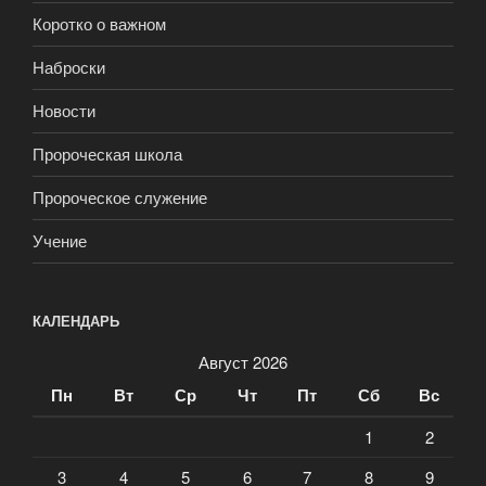
Коротко о важном
Наброски
Новости
Пророческая школа
Пророческое служение
Учение
КАЛЕНДАРЬ
Август 2026
Пн
Вт
Ср
Чт
Пт
Сб
Вс
1
2
3
4
5
6
7
8
9