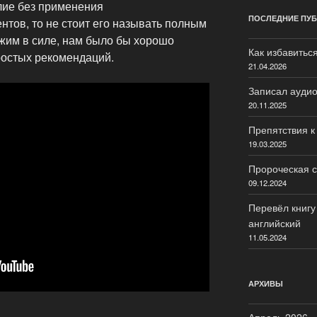
лие без применения
ПОСЛЕДНИЕ ПУ
тов, то не стоит его называть полным
ужим в силе, нам было бы хорошо
Как избавитьс
ростых рекомендаций.
21.04.2026
Записал аудио
20.11.2025
Препятствия 
19.03.2025
Пророческая 
09.12.2024
Перевёл книгу
английский
11.05.2024
АРХИВЫ