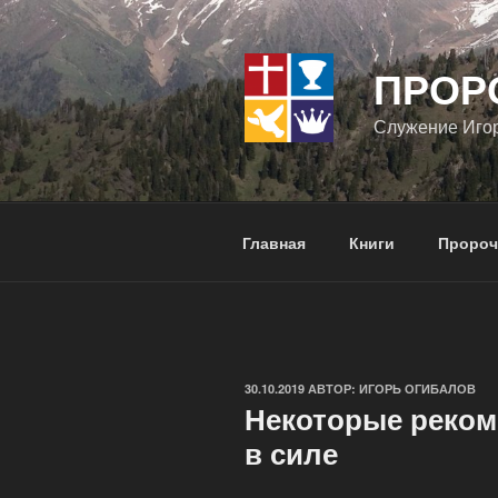
Перейти
к
содержимому
ПРОР
Служение Иго
Главная
Книги
Пророч
ОПУБЛИКОВАНО
30.10.2019
АВТОР:
ИГОРЬ ОГИБАЛОВ
Некоторые реком
в силе