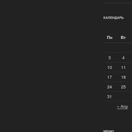
КАЛЕНДАРЬ
Пн
Вт
3
4
10
11
17
18
24
25
31
« Апр
МЕНЮ