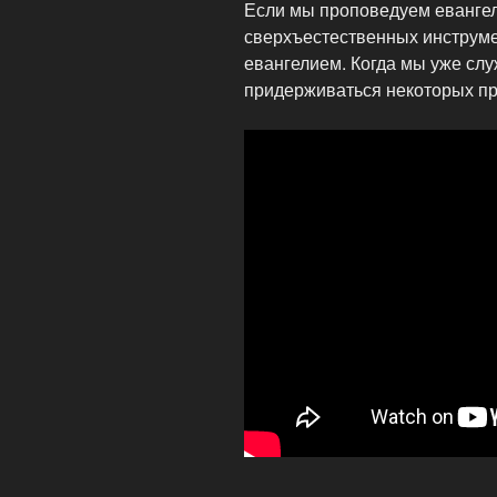
Если мы проповедуем еванге
сверхъестественных инструмен
евангелием. Когда мы уже сл
придерживаться некоторых п