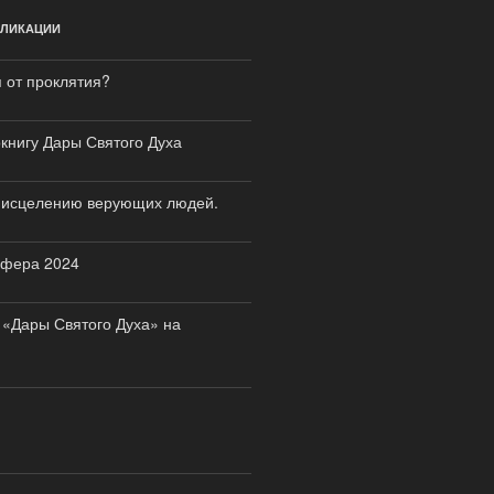
БЛИКАЦИИ
я от проклятия?
книгу Дары Святого Духа
к исцелению верующих людей.
сфера 2024
 «Дары Святого Духа» на