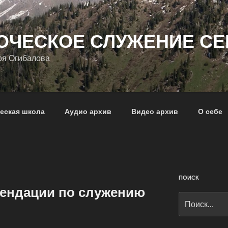
ОЧЕСКОЕ СЛУЖЕНИЕ СЕ
ря Огибалова
еская школа
Аудио архив
Видео архив
О себе
ПОИСК
ендации по служению
Искать: